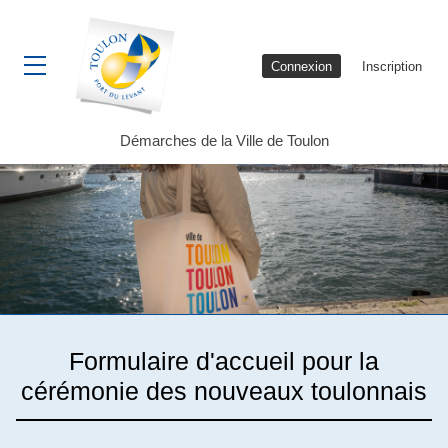
Connexion
Inscription
Ouvrir le menu
Démarches de la Ville de Toulon
Formulaire d'accueil pour la
cérémonie des nouveaux toulonnais