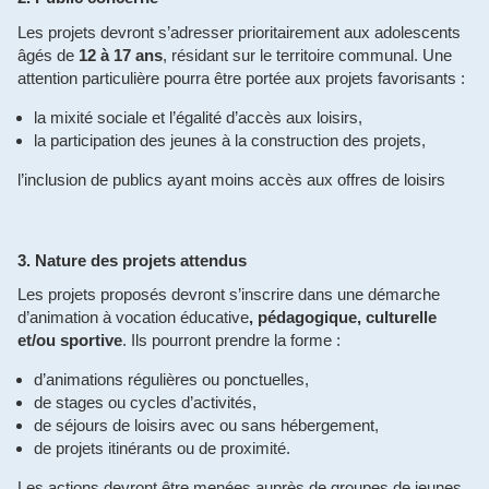
Les projets devront s’adresser prioritairement aux adolescents
âgés de
12 à 17 ans
, résidant sur le territoire communal. Une
attention particulière pourra être portée aux projets favorisants :
la mixité sociale et l’égalité d’accès aux loisirs,
la participation des jeunes à la construction des projets,
l’inclusion de publics ayant moins accès aux offres de loisirs
3. Nature des projets attendus
Les projets proposés devront s’inscrire dans une démarche
d’animation à vocation éducative
, pédagogique, culturelle
et/ou sportive
. Ils pourront prendre la forme :
d’animations régulières ou ponctuelles,
de stages ou cycles d’activités,
de séjours de loisirs avec ou sans hébergement,
de projets itinérants ou de proximité.
Les actions devront être menées auprès de groupes de jeunes