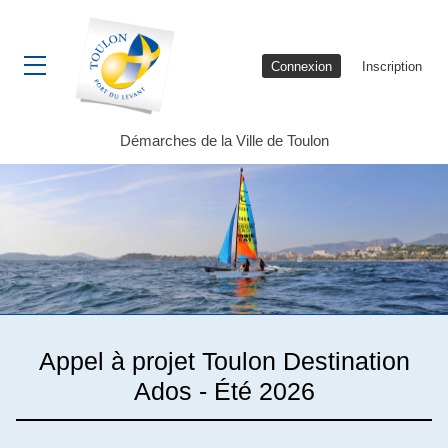
Connexion
Inscription
Ouvrir le menu
Démarches de la Ville de Toulon
Appel à projet Toulon Destination
Ados - Été 2026