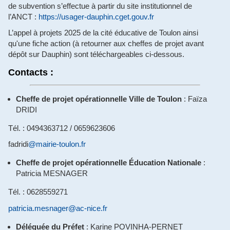
de subvention s’effectue à partir du site institutionnel de
l’ANCT :
https://usager-dauphin.cget.gouv.fr
L’appel à projets 2025 de la cité éducative de Toulon ainsi
qu'une fiche action (à retourner aux cheffes de projet avant
dépôt sur Dauphin) sont téléchargeables ci-dessous.
Contacts
:
Cheffe de projet opérationnelle Ville de Toulon
: Faïza
DRIDI
Tél. : 0494363712 / 0659623606
fadridi
@mairie-toulon.fr
Cheffe de projet opérationnelle Éducation Nationale
:
Patricia MESNAGER
Tél. : 0628559271
patricia.mesnager@ac-nice.fr
Déléguée du Préfet
: Karine POVINHA-PERNET