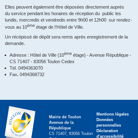
Elles peuvent également être déposées directement auprès
du service pendant les horaires de réception du public les
lundis, mercredis et vendredis entre 9h00 et 12h00 sur rendez-
ème
vous au 10
étage de l’Hôtel de Ville.
Un récépissé de dépôt sera remis après enregistrement de la
demande.
ème
Adresse : Hôtel de Ville (10
étage) - Avenue République -
CS 71407 - 83056 Toulon Cedex
Tél. 0494363070
Fax
.
0494368732
Mentions légales
Mairie de Toulon
Données
Avenue de la
personnelles
République
Déclaration
CS 71407, 83056 Toulon
d'accessibilité